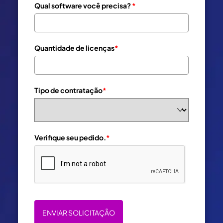
Qual software você precisa?
*
Quantidade de licenças
*
Tipo de contratação
*
Verifique seu pedido.
*
ENVIAR SOLICITAÇÃO