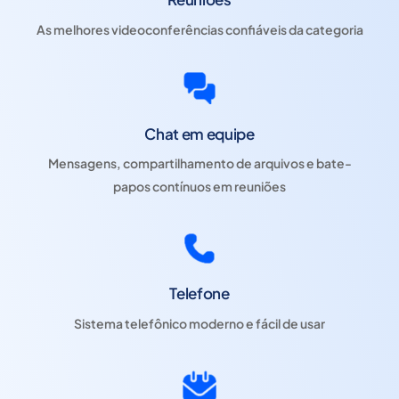
As melhores videoconferências confiáveis ​​da categoria
Chat em equipe
Mensagens, compartilhamento de arquivos e bate-
papos contínuos em reuniões
Telefone
Sistema telefônico moderno e fácil de usar