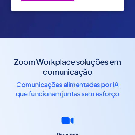
Zoom Workplace soluções em
comunicação
Comunicações alimentadas por IA
que funcionam juntas sem esforço
Reuniões