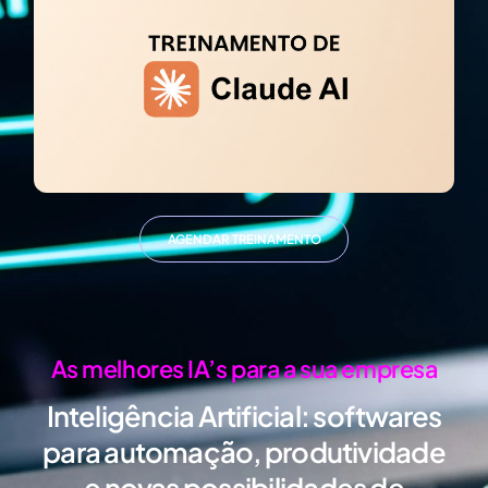
AGENDAR TREINAMENTO
As melhores IA’s para a sua empresa
Inteligência Artificial:
softwares
para automação, produtividade
e novas possibilidades de