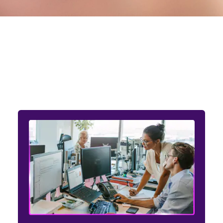
Entendemos as necessidades
dos setores público e privado