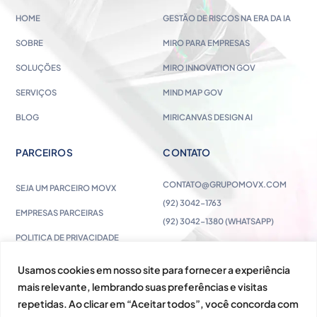
HOME
GESTÃO DE RISCOS NA ERA DA IA
SOBRE
MIRO PARA EMPRESAS
SOLUÇÕES
MIRO INNOVATION GOV
SERVIÇOS
MIND MAP GOV
BLOG
MIRICANVAS DESIGN AI
PARCEIROS
CONTATO
CONTATO@GRUPOMOVX.COM
SEJA UM PARCEIRO MOVX
(92) 3042-1763
EMPRESAS PARCEIRAS
(92) 3042-1380 (WHATSAPP)
POLITICA DE PRIVACIDADE
Usamos cookies em nosso site para fornecer a experiência
mais relevante, lembrando suas preferências e visitas
repetidas. Ao clicar em “Aceitar todos”, você concorda com