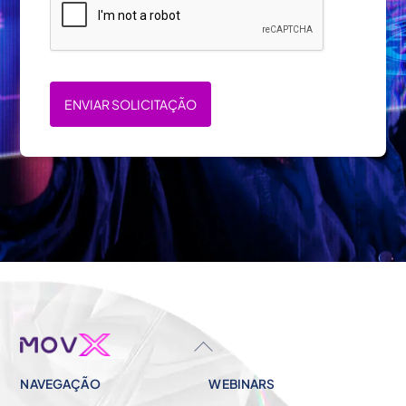
ENVIAR SOLICITAÇÃO
BACK
TO
NAVEGAÇÃO
WEBINARS
TOP