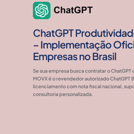
ChatGPT Produtividad
– Implementação Ofici
Empresas no Brasil
Se sua empresa busca contratar o
ChatGPT d
MOVX é o
revendedor autorizado ChatGPT B
licenciamento com
nota fiscal nacional, su
consultoria personalizada
.