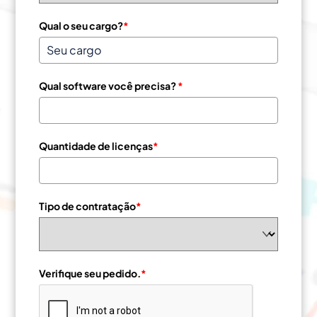
Qual o seu cargo?
*
Qual software você precisa?
*
Quantidade de licenças
*
Tipo de contratação
*
Verifique seu pedido.
*