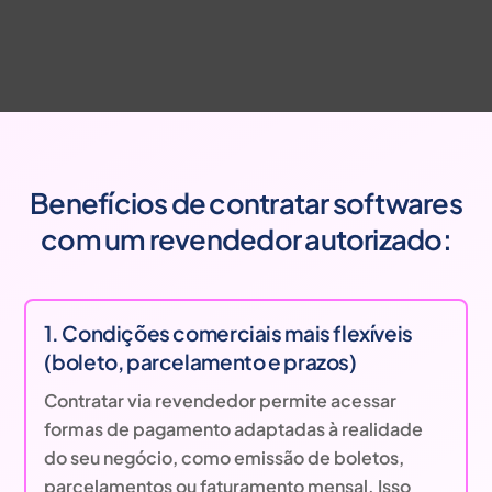
Benefícios de contratar softwares
com um revendedor autorizado:
1. Condições comerciais mais flexíveis
(boleto, parcelamento e prazos)
Contratar via revendedor permite acessar
formas de pagamento adaptadas à realidade
do seu negócio, como emissão de boletos,
parcelamentos ou faturamento mensal. Isso