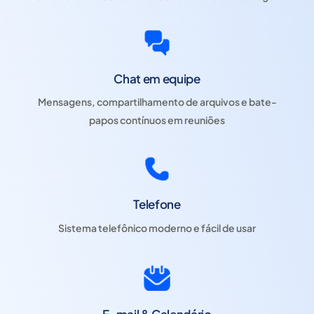
Chat em equipe
Mensagens, compartilhamento de arquivos e bate-
papos contínuos em reuniões
Telefone
Sistema telefônico moderno e fácil de usar
E-mail & Calendário