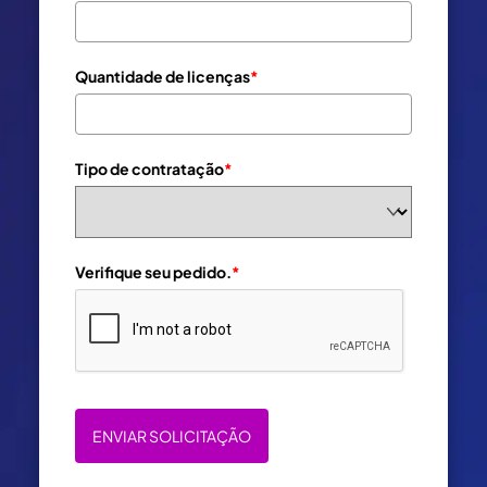
Quantidade de licenças
*
Tipo de contratação
*
Verifique seu pedido.
*
ENVIAR SOLICITAÇÃO