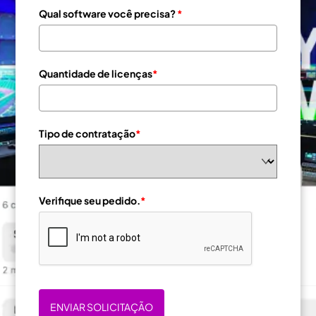
Qual software você precisa?
*
Quantidade de licenças
*
Tipo de contratação
*
Verifique seu pedido.
*
ENVIAR SOLICITAÇÃO