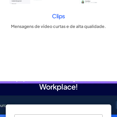
Clips
Mensagens de vídeo curtas e de alta qualidade.
Aumente o engajamento da sua
equipe com as soluções Zoom
Workplace!