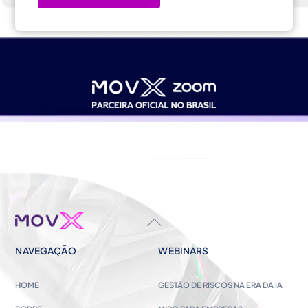
BACK
TO
NAVEGAÇÃO
WEBINARS
TOP
HOME
GESTÃO DE RISCOS NA ERA DA IA