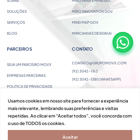
SOBRE
MIRO PARA EMPRESAS
SOLUÇÕES
MIRO INNOVATION GOV
SERVIÇOS
MIND MAP GOV
BLOG
MIRICANVAS DESIGN AI
PARCEIROS
CONTATO
CONTATO@GRUPOMOVX.COM
SEJA UM PARCEIRO MOVX
(92) 3042-1763
EMPRESAS PARCEIRAS
(92) 3042-1380 (WHATSAPP)
POLITICA DE PRIVACIDADE
Usamos cookies em nosso site para fornecer a experiência
mais relevante, lembrando suas preferências e visitas
repetidas. Ao clicar em “Aceitar todos”, você concorda com
o uso de TODOS os cookies.
Aceitar