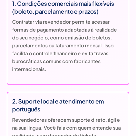
1. Condições comerciais mais flexíveis
(boleto, parcelamento e prazos)
Contratar via revendedor permite acessar
formas de pagamento adaptadas à realidade
do seu negócio, como emissão de boletos,
parcelamentos ou faturamento mensal. Isso
facilita o controle financeiro e evita travas
burocráticas comuns com fabricantes
internacionais.
2. Suporte local e atendimento em
português
Revendedores oferecem suporte direto, ágil e
na sua língua. Você fala com quem entende sua
realidade, sem depender de tickets