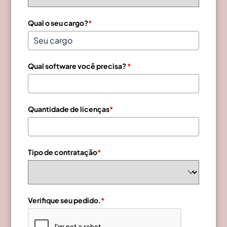
Qual o seu cargo?
*
Qual software você precisa?
*
Quantidade de licenças
*
Tipo de contratação
*
Verifique seu pedido.
*