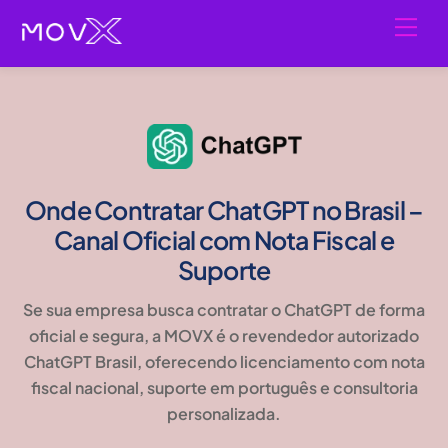
Skip
Men
to
content
Onde Contratar ChatGPT no Brasil –
Canal Oficial com Nota Fiscal e
Suporte
Se sua empresa busca contratar o
ChatGPT de forma
oficial e segura
, a MOVX é o
revendedor autorizado
ChatGPT Brasil
, oferecendo licenciamento com
nota
fiscal nacional, suporte em português e consultoria
personalizada
.