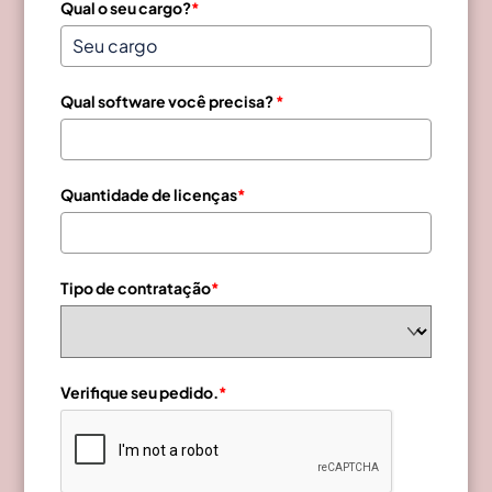
Qual o seu cargo?
*
Qual software você precisa?
*
Quantidade de licenças
*
Tipo de contratação
*
Verifique seu pedido.
*