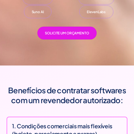
Suno AI
ElevenLabs
SOLICITE UM ORÇAMENTO
Benefícios de contratar softwares
com um revendedor autorizado:
1. Condições comerciais mais flexíveis
(boleto, parcelamento e prazos)