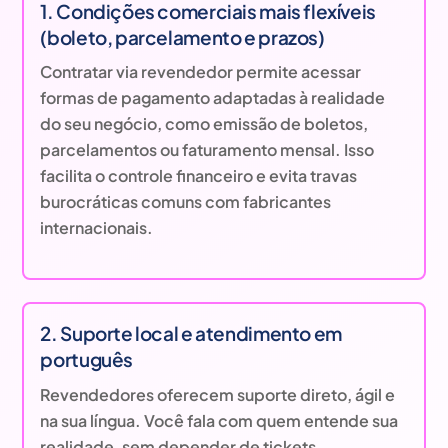
1. Condições comerciais mais flexíveis
(boleto, parcelamento e prazos)
Contratar via revendedor permite acessar
formas de pagamento adaptadas à realidade
do seu negócio, como emissão de boletos,
parcelamentos ou faturamento mensal. Isso
facilita o controle financeiro e evita travas
burocráticas comuns com fabricantes
internacionais.
2. Suporte local e atendimento em
português
Revendedores oferecem suporte direto, ágil e
na sua língua. Você fala com quem entende sua
realidade, sem depender de tickets