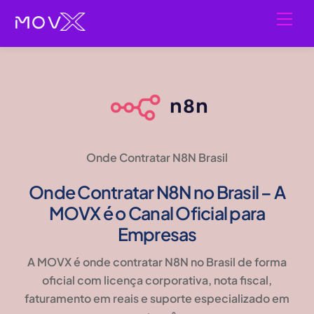
Skip
Men
to
content
Onde Contratar N8N Brasil
Onde Contratar N8N no Brasil – A
MOVX é o Canal Oficial para
Empresas
A MOVX é onde contratar N8N no Brasil de forma
oficial com licença corporativa, nota fiscal,
faturamento em reais e suporte especializado em