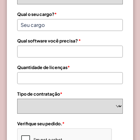
Qual o seu cargo?
*
Qual software você precisa?
*
Quantidade de licenças
*
Tipo de contratação
*
Verifique seu pedido.
*