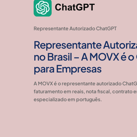
Representante Autorizado ChatGPT
Representante Autori
no Brasil – A MOVX é o 
para Empresas
A MOVX é o representante autorizado ChatG
faturamento em reais, nota fiscal, contrato
especializado em português.