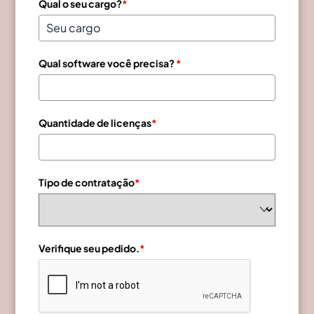
Qual o seu cargo?
*
Qual software você precisa?
*
Quantidade de licenças
*
Tipo de contratação
*
Verifique seu pedido.
*