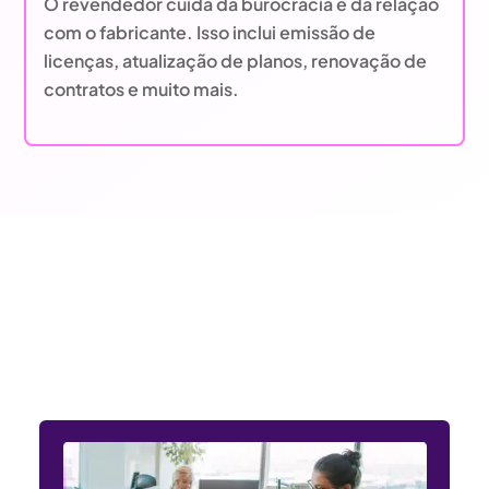
O revendedor cuida da burocracia e da relação
com o fabricante. Isso inclui emissão de
licenças, atualização de planos, renovação de
contratos e muito mais.
Entendemos as necessidades
dos setores público e privado