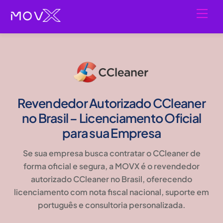
Skip
Men
to
content
Revendedor Autorizado CCleaner
no Brasil – Licenciamento Oficial
para sua Empresa
Se sua empresa busca contratar o
CCleaner
de
forma oficial e segura
, a MOVX é o
revendedor
autorizado CCleaner no Brasil
, oferecendo
licenciamento com
nota fiscal nacional, suporte em
português e consultoria personalizada
.