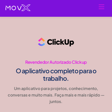
Skip
Men
to
content
Revendedor Autorizado Clickup
O aplicativo completo para o
trabalho.
Um aplicativo para projetos, conhecimento,
conversas e muito mais. Faça mais e mais rápido —
juntos.