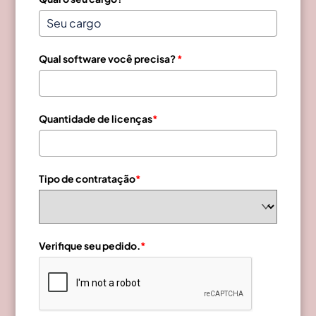
Qual software você precisa?
*
Quantidade de licenças
*
Tipo de contratação
*
Verifique seu pedido.
*