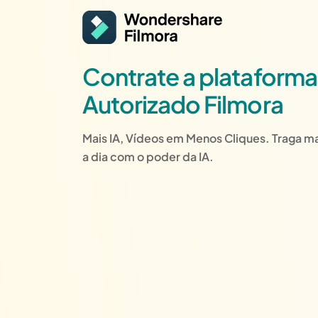
Contrate a platafor
Autorizado Filmora
Mais IA, Vídeos em Menos Cliques. Traga ma
a dia com o poder da IA.