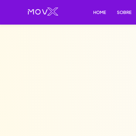
Skip
to
HOME
SOBRE
content