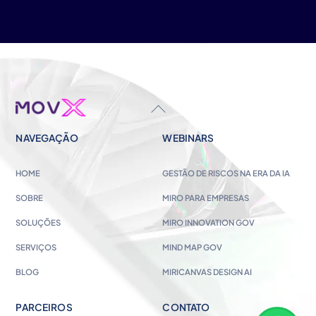
BACK
TO
NAVEGAÇÃO
WEBINARS
TOP
HOME
GESTÃO DE RISCOS NA ERA DA IA
SOBRE
MIRO PARA EMPRESAS
SOLUÇÕES
MIRO INNOVATION GOV
SERVIÇOS
MIND MAP GOV
BLOG
MIRICANVAS DESIGN AI
PARCEIROS
CONTATO