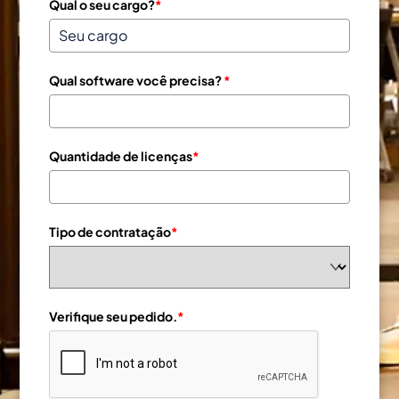
Qual o seu cargo?
*
Qual software você precisa?
*
Quantidade de licenças
*
Tipo de contratação
*
Verifique seu pedido.
*