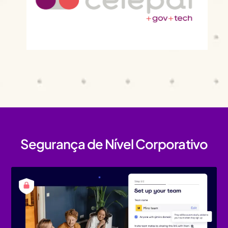
Segurança de Nível Corporativo