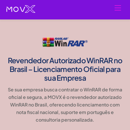
Skip
Men
to
content
Revendedor Autorizado WinRAR no
Brasil – Licenciamento Oficial para
sua Empresa
Se sua empresa busca contratar o
WinRAR de forma
oficial e segura
, a MOVX é o
revendedor autorizado
WinRAR no Brasil
, oferecendo licenciamento com
nota fiscal nacional, suporte em português e
consultoria personalizada
.