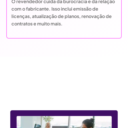
O revendedor cuida da burocracia e da relação
com o fabricante. Isso inclui emissão de
licenças, atualização de planos, renovação de
contratos e muito mais.
Entendemos as necessidades
dos setores público e privado