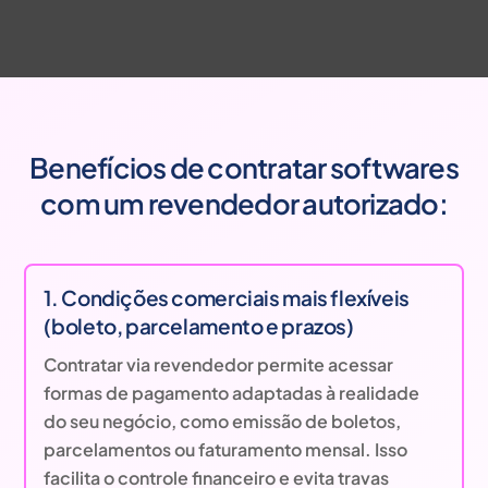
Benefícios de contratar softwares
com um revendedor autorizado:
1. Condições comerciais mais flexíveis
(boleto, parcelamento e prazos)
Contratar via revendedor permite acessar
formas de pagamento adaptadas à realidade
do seu negócio, como emissão de boletos,
parcelamentos ou faturamento mensal. Isso
facilita o controle financeiro e evita travas