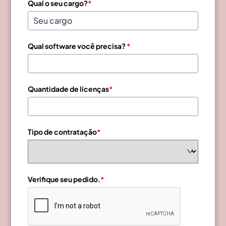
Qual o seu cargo?
*
Qual software você precisa?
*
Quantidade de licenças
*
Tipo de contratação
*
Verifique seu pedido.
*