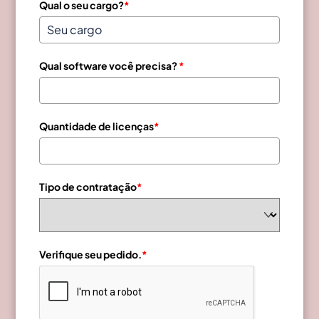
Qual o seu cargo?
*
Qual software você precisa?
*
Quantidade de licenças
*
Tipo de contratação
*
Verifique seu pedido.
*