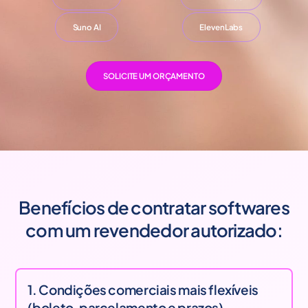
Suno AI
ElevenLabs
SOLICITE UM ORÇAMENTO
Benefícios de contratar softwares
com um revendedor autorizado:
1. Condições comerciais mais flexíveis
(boleto, parcelamento e prazos)