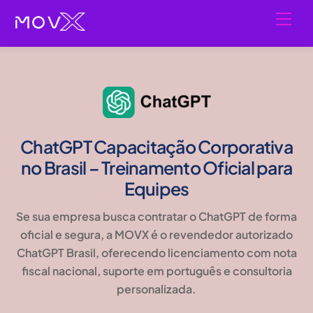
Skip
Men
to
content
ChatGPT Capacitação Corporativa
no Brasil – Treinamento Oficial para
Equipes
Se sua empresa busca contratar o
ChatGPT de forma
oficial e segura
, a MOVX é o
revendedor autorizado
ChatGPT Brasil
, oferecendo licenciamento com
nota
fiscal nacional, suporte em português e consultoria
personalizada
.