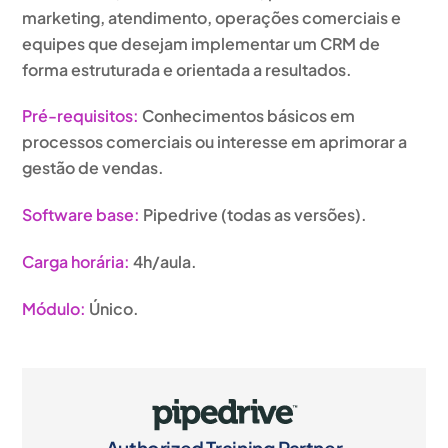
marketing, atendimento, operações comerciais e
equipes que desejam implementar um CRM de
forma estruturada e orientada a resultados.
Pré-requisitos
:
Conhecimentos básicos em
processos comerciais ou interesse em aprimorar a
gestão de vendas.
Software base
:
Pipedrive (todas as versões).
Carga horária
:
4h/aula.
Módulo
:
Único.
Authorized Training Partner