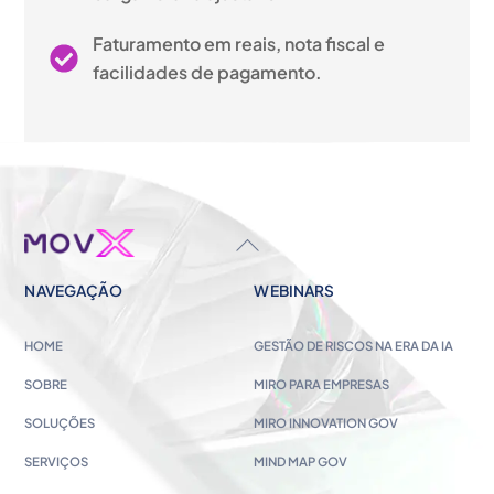
Faturamento em reais, nota fiscal e
facilidades de pagamento.
BACK
TO
NAVEGAÇÃO
WEBINARS
TOP
HOME
GESTÃO DE RISCOS NA ERA DA IA
SOBRE
MIRO PARA EMPRESAS
SOLUÇÕES
MIRO INNOVATION GOV
SERVIÇOS
MIND MAP GOV