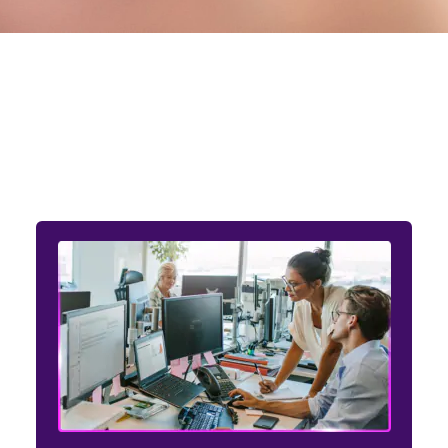
Entendemos as necessidades
dos setores público e privado