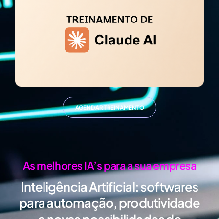
AGENDAR TREINAMENTO
As melhores IA’s para a sua empresa
Inteligência Artificial:
softwares
para automação, produtividade
e novas possibilidades de