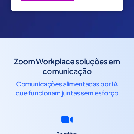
Zoom Workplace soluções em
comunicação
Comunicações alimentadas por IA
que funcionam juntas sem esforço
Reuniões