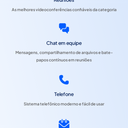
As melhores videoconferências confiáveis ​​da categoria
Chat em equipe
Mensagens, compartilhamento de arquivos e bate-
papos contínuos em reuniões
Telefone
Sistema telefônico moderno e fácil de usar