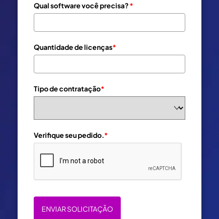
Qual software você precisa?
*
Quantidade de licenças
*
Tipo de contratação
*
Verifique seu pedido.
*
ENVIAR SOLICITAÇÃO