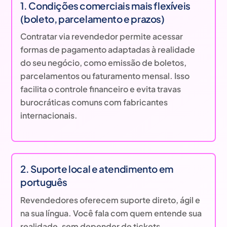
1. Condições comerciais mais flexíveis
(boleto, parcelamento e prazos)
Contratar via revendedor permite acessar
formas de pagamento adaptadas à realidade
do seu negócio, como emissão de boletos,
parcelamentos ou faturamento mensal. Isso
facilita o controle financeiro e evita travas
burocráticas comuns com fabricantes
internacionais.
2. Suporte local e atendimento em
português
Revendedores oferecem suporte direto, ágil e
na sua língua. Você fala com quem entende sua
realidade, sem depender de tickets