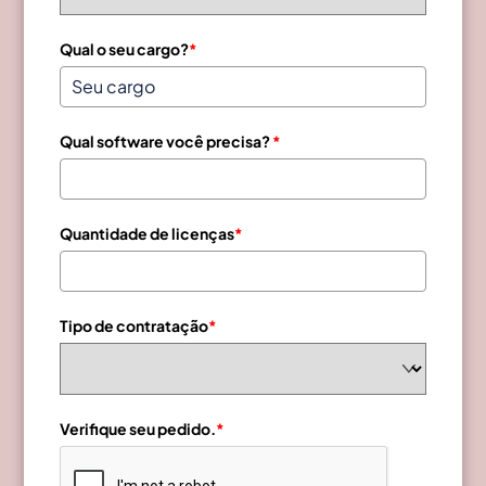
Qual o seu cargo?
*
Qual software você precisa?
*
Quantidade de licenças
*
Tipo de contratação
*
Verifique seu pedido.
*