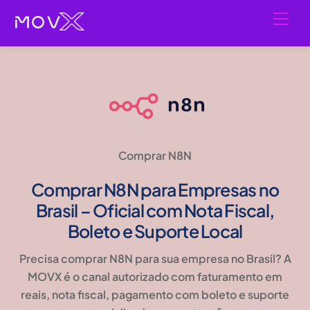
Skip
Men
to
content
Comprar N8N
Comprar N8N para Empresas no
Brasil – Oficial com Nota Fiscal,
Boleto e Suporte Local
Precisa comprar N8N para sua empresa no Brasil? A
MOVX é o canal autorizado com faturamento em
reais, nota fiscal, pagamento com boleto e suporte