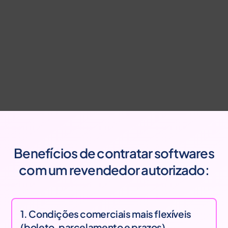
Benefícios de contratar softwares
com um revendedor autorizado:
1. Condições comerciais mais flexíveis
(boleto, parcelamento e prazos)