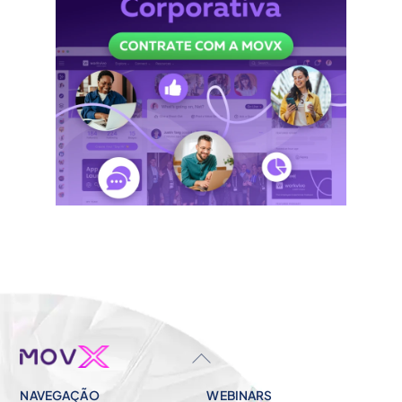
BACK
TO
NAVEGAÇÃO
WEBINARS
TOP