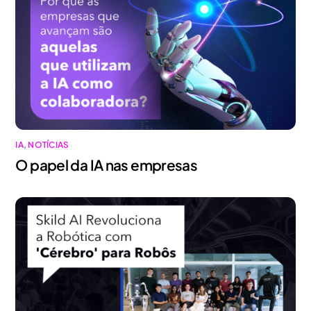
IA
,
NOTÍCIAS
O papel da IA nas empresas