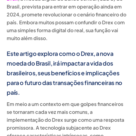
Brasil, prevista para entrar em operação ainda em
2024, promete revolucionar o cenário financeiro do
país. Embora muitos possam confundir o Drex com
uma simples forma digital do real, sua função vai
muito além disso.
Este artigo explora como o Drex, a nova
moeda do Brasil, irá impactar a vida dos
brasileiros, seus benefícios e implicações
para o futuro das transações financeiras no
país.
Em meio a um contexto em que golpes financeiros
se tornaram cada vez mais comuns, a
implementação do Drex surge como uma resposta
promissora. A tecnologia subjacente ao Drex
oferece características intrínsecas, como