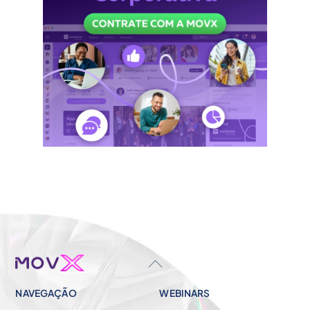
BACK
TO
NAVEGAÇÃO
WEBINARS
TOP