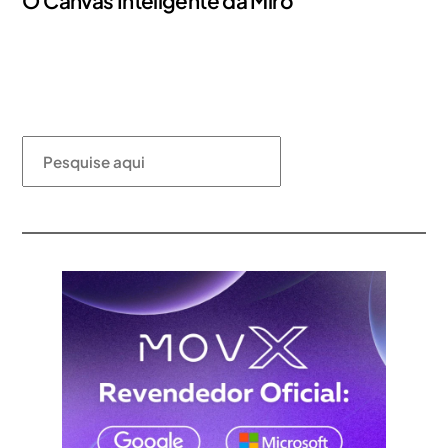
O Canvas Inteligente da Miro
Pesquisar