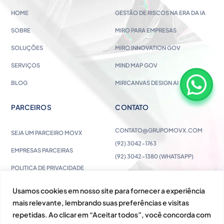
HOME
GESTÃO DE RISCOS NA ERA DA IA
SOBRE
MIRO PARA EMPRESAS
SOLUÇÕES
MIRO INNOVATION GOV
SERVIÇOS
MIND MAP GOV
BLOG
MIRICANVAS DESIGN AI
PARCEIROS
CONTATO
CONTATO@GRUPOMOVX.COM
SEJA UM PARCEIRO MOVX
(92) 3042-1763
EMPRESAS PARCEIRAS
(92) 3042-1380 (WHATSAPP)
POLITICA DE PRIVACIDADE
Usamos cookies em nosso site para fornecer a experiência
mais relevante, lembrando suas preferências e visitas
repetidas. Ao clicar em “Aceitar todos”, você concorda com