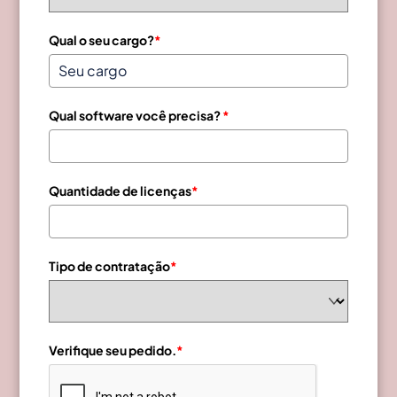
Qual o seu cargo?
*
Qual software você precisa?
*
Quantidade de licenças
*
Tipo de contratação
*
Verifique seu pedido.
*