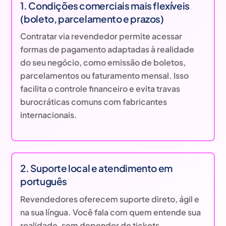
1. Condições comerciais mais flexíveis
(boleto, parcelamento e prazos)
Contratar via revendedor permite acessar
formas de pagamento adaptadas à realidade
do seu negócio, como emissão de boletos,
parcelamentos ou faturamento mensal. Isso
facilita o controle financeiro e evita travas
burocráticas comuns com fabricantes
internacionais.
2. Suporte local e atendimento em
português
Revendedores oferecem suporte direto, ágil e
na sua língua. Você fala com quem entende sua
realidade, sem depender de tickets