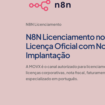
N8N Licenciamento
N8N Licenciamento no 
Licença Oficial com No
Implantação
A MOVX é o canal autorizado para licenciam
licenças corporativas, nota fiscal, faturame
especializado em português.