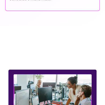
Entendemos as necessidades
dos setores público e privado