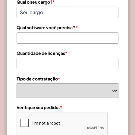
Qual o seu cargo?
*
Qual software você precisa?
*
Quantidade de licenças
*
Tipo de contratação
*
Verifique seu pedido.
*