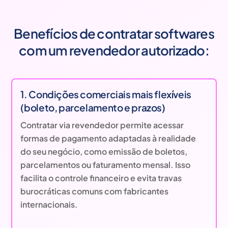
Benefícios de contratar softwares
com um revendedor autorizado:
1. Condições comerciais mais flexíveis
(boleto, parcelamento e prazos)
Contratar via revendedor permite acessar
formas de pagamento adaptadas à realidade
do seu negócio, como emissão de boletos,
parcelamentos ou faturamento mensal. Isso
facilita o controle financeiro e evita travas
burocráticas comuns com fabricantes
internacionais.