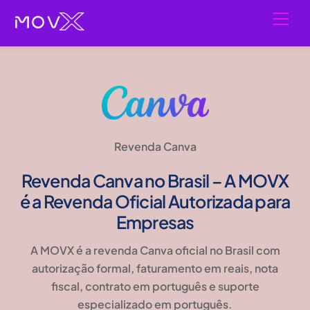
Skip
Men
to
content
Revenda Canva
Revenda Canva no Brasil – A MOVX
é a Revenda Oficial Autorizada para
Empresas
A MOVX é a revenda Canva oficial no Brasil com
autorização formal, faturamento em reais, nota
fiscal, contrato em português e suporte
especializado em português.