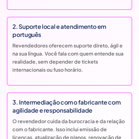
2. Suporte local e atendimento em
português
Revendedores oferecem suporte direto, ágil e
na sua língua. Você fala com quem entende sua
realidade, sem depender de tickets
internacionais ou fuso horário.
3. Intermediação com o fabricante com
agilidade e responsabilidade
O revendedor cuida da burocracia e da relação
com o fabricante. Isso inclui emissão de
licenças, atualização de planos, renovação de