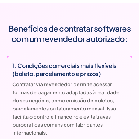
Benefícios de contratar softwares
com um revendedor autorizado:
1. Condições comerciais mais flexíveis
(boleto, parcelamento e prazos)
Contratar via revendedor permite acessar
formas de pagamento adaptadas à realidade
do seu negócio, como emissão de boletos,
parcelamentos ou faturamento mensal. Isso
facilita o controle financeiro e evita travas
burocráticas comuns com fabricantes
internacionais.