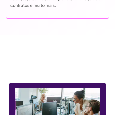
contratos e muito mais.
Entendemos as necessidades
dos setores público e privado