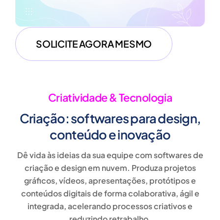
SOLICITE AGORA MESMO
Criatividade & Tecnologia
Criação: softwares para design,
conteúdo e inovação
Dê vida às ideias da sua equipe com
softwares de
criação e design em nuvem
. Produza
projetos
gráficos, vídeos, apresentações, protótipos e
conteúdos digitais
de forma colaborativa, ágil e
integrada, acelerando processos criativos e
reduzindo retrabalho.