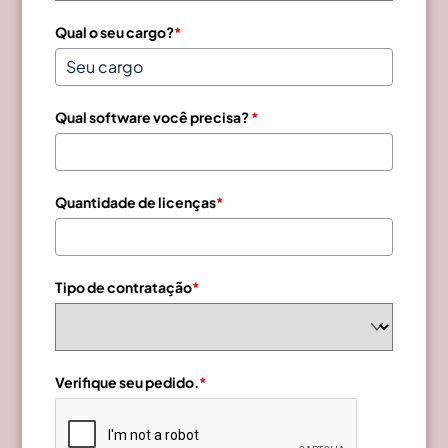
Qual o seu cargo?
*
Qual software você precisa?
*
Quantidade de licenças
*
Tipo de contratação
*
Verifique seu pedido.
*