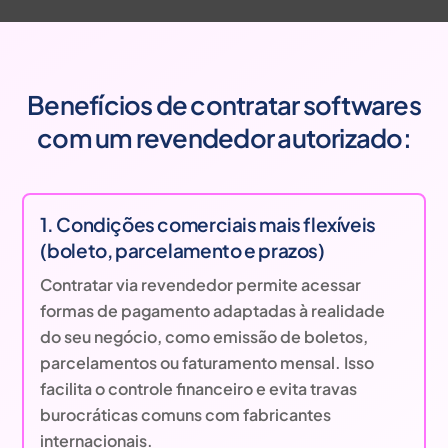
Benefícios de contratar softwares
com um revendedor autorizado:
1. Condições comerciais mais flexíveis
(boleto, parcelamento e prazos)
Contratar via revendedor permite acessar
formas de pagamento adaptadas à realidade
do seu negócio, como emissão de boletos,
parcelamentos ou faturamento mensal. Isso
facilita o controle financeiro e evita travas
burocráticas comuns com fabricantes
internacionais.