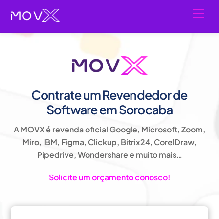
Skip
Men
to
content
Contrate um Revendedor de
Software em
Sorocaba
A MOVX é revenda oficial Google, Microsoft, Zoom,
Miro, IBM, Figma, Clickup, Bitrix24, CorelDraw,
Pipedrive, Wondershare e muito mais…
Solicite um orçamento conosco!