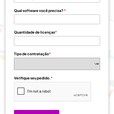
Qual software você precisa?
*
Quantidade de licenças
*
Tipo de contratação
*
Verifique seu pedido.
*