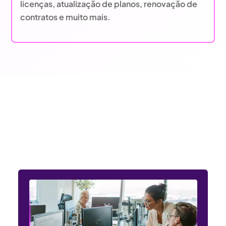
licenças, atualização de planos, renovação de
contratos e muito mais.
Entendemos as necessidades
dos setores público e privado