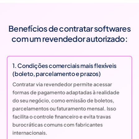
Benefícios de contratar softwares
com um revendedor autorizado:
1. Condições comerciais mais flexíveis
(boleto, parcelamento e prazos)
Contratar via revendedor permite acessar
formas de pagamento adaptadas à realidade
do seu negócio, como emissão de boletos,
parcelamentos ou faturamento mensal. Isso
facilita o controle financeiro e evita travas
burocráticas comuns com fabricantes
internacionais.