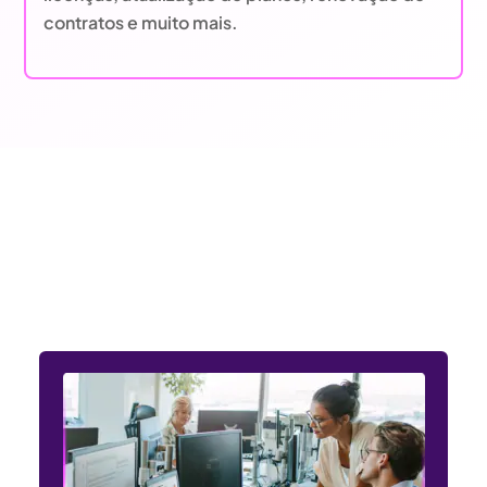
contratos e muito mais.
Entendemos as necessidades
dos setores público e privado