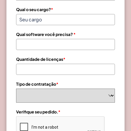
Qual o seu cargo?
*
Qual software você precisa?
*
Quantidade de licenças
*
Tipo de contratação
*
Verifique seu pedido.
*