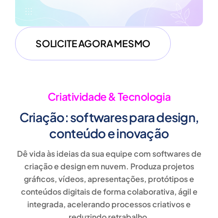
SOLICITE AGORA MESMO
Criatividade & Tecnologia
Criação: softwares para design,
conteúdo e inovação
Dê vida às ideias da sua equipe com
softwares de
criação e design em nuvem
. Produza
projetos
gráficos, vídeos, apresentações, protótipos e
conteúdos digitais
de forma colaborativa, ágil e
integrada, acelerando processos criativos e
reduzindo retrabalho.