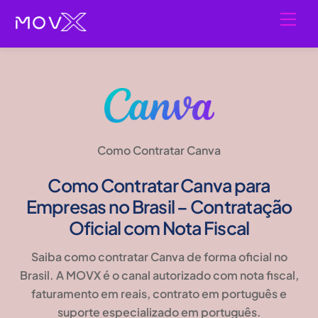
Skip
Men
to
content
Como Contratar Canva
Como Contratar Canva para
Empresas no Brasil – Contratação
Oficial com Nota Fiscal
Saiba como contratar Canva de forma oficial no
Brasil. A MOVX é o canal autorizado com nota fiscal,
faturamento em reais, contrato em português e
suporte especializado em português.