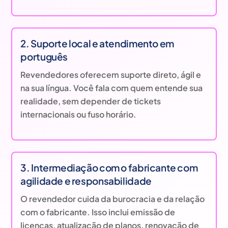
2. Suporte local e atendimento em
português
Revendedores oferecem suporte direto, ágil e
na sua língua. Você fala com quem entende sua
realidade, sem depender de tickets
internacionais ou fuso horário.
3. Intermediação com o fabricante com
agilidade e responsabilidade
O revendedor cuida da burocracia e da relação
com o fabricante. Isso inclui emissão de
licenças, atualização de planos, renovação de