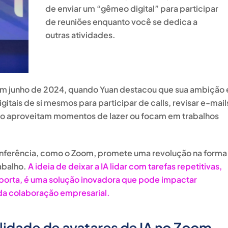
de enviar um “gêmeo digital” para participar
de reuniões enquanto você se dedica a
outras atividades.
 em junho de 2024, quando Yuan destacou que sua ambição 
itais de si mesmos para participar de calls, revisar e-mail
nto aproveitam momentos de lazer ou focam em trabalhos
onferência, como o Zoom, promete uma revolução na forma
abalho.
A ideia de deixar a IA lidar com tarefas repetitivas,
orta, é uma solução inovadora que pode impactar
da colaboração empresarial.
lidade de avatares de IA no Zoom