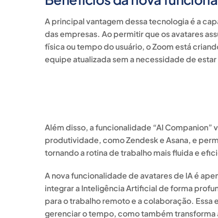
A principal vantagem dessa tecnologia é a ca
das empresas. Ao permitir que os avatares a
física ou tempo do usuário, o Zoom está cria
equipe atualizada sem a necessidade de estar
Além disso, a funcionalidade “AI Companion” v
produtividade, como Zendesk e Asana, e permi
tornando a rotina de trabalho mais fluida e efic
A nova funcionalidade de avatares de IA é ape
integrar a Inteligência Artificial de forma p
para o trabalho remoto e a colaboração. Essa 
gerenciar o tempo, como também transforma a