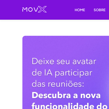
Skip
to
HOME
SOBRE
content