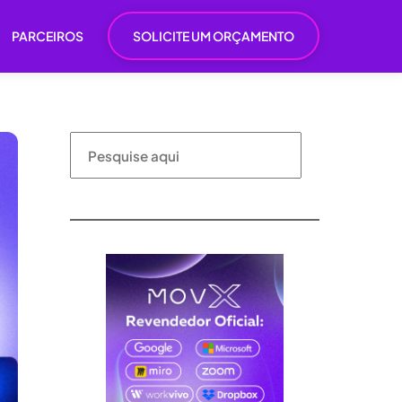
PARCEIROS
SOLICITE UM ORÇAMENTO
Pesquisar