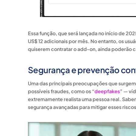
Essa função, que será lançada no início de 20
US$ 12 adicionais por mês.
No entanto, os usu
quiserem contratar o add-on, ainda poderão cri
Segurança e prevenção con
Uma das principais preocupações que surgem c
possíveis fraudes, como os “
deepfakes
” — ví
extremamente realista uma pessoa real. Sab
segurança avançadas para mitigar esses riscos