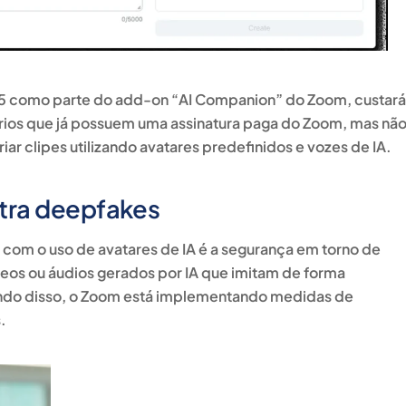
25 como parte do add-on “
AI Companion
” do Zoom, custará
ários que já possuem uma assinatura paga do Zoom, mas nã
ar clipes utilizando avatares predefinidos e vozes de IA
.
tra deepfakes
om o uso de avatares de IA é a segurança em torno de
deos ou áudios gerados por IA que imitam de forma
endo disso, o Zoom está implementando medidas de
.