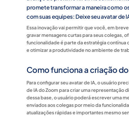
promete transformar a maneira como os
com suas equipes: Deixe seu avatar de I
Essa inovação vai permitir que você, em breve,
gravar mensagens curtas para seus colegas, 
funcionalidade é parte da estratégia contínua
e otimizar a produtividade no ambiente de tra
Como funciona a criação do
Para configurar seu avatar de IA, o usuário prec
de IA do Zoom para criar uma representação dig
dessa base, o usuário poderá escrever uma me
enviados aos colegas por meio da funcionalid
atualizações rápidas e importantes mesmo se