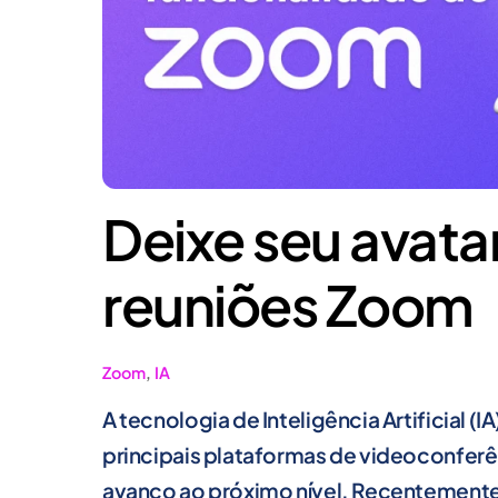
Deixe seu avatar
reuniões Zoom
Zoom
,
IA
A tecnologia de Inteligência Artificial 
principais plataformas de videoconferê
avanço ao próximo nível. Recentemente