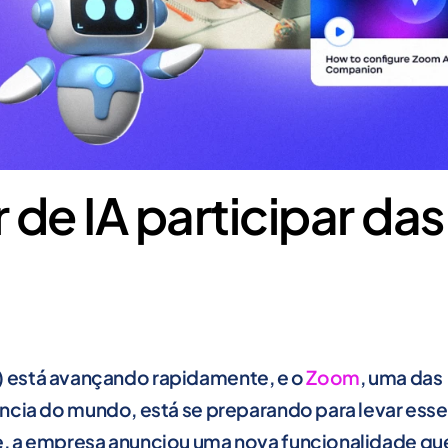
 de IA participar das
(IA) está avançando rapidamente, e o
Zoom
, uma das
ncia do mundo, está se preparando para levar esse
, a empresa anunciou uma nova funcionalidade qu