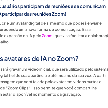
 usuários participam de reuniões e se comunicam
A participar das reuniões Zoom!
 crie um avatar digital de si mesmo que poderá enviar e
oferecendo uma nova forma de comunicação. Essa
 de expansão da IA pelo
Zoom
, que visa facilitar a colabora
balho.
s avatares de IA no Zoom?
isará gravar um vídeo inicial, que será utilizado pelo sistem
ital fiel de sua aparência e até mesmo da sua voz. A partir
nsagem que será falada pelo avatar em vídeos curtos e
ade “Zoom Clips”. Isso permite que você compartilhe
m estar disponível no momento da gravação.