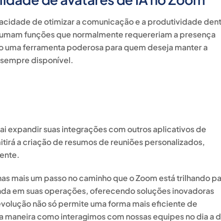
pacidade de otimizar a comunicação e a produtividade den
ssumam funções que normalmente requereriam a presença
ndo uma ferramenta poderosa para quem deseja manter a
 sempre disponível.
ai expandir suas integrações com outros aplicativos de
tirá a criação de resumos de reuniões personalizados,
iente.
nas mais um passo no caminho que o Zoom está trilhando p
rofunda em suas operações, oferecendo soluções inovadoras
evolução não só permite uma forma mais eficiente de
 maneira como interagimos com nossas equipes no dia a d