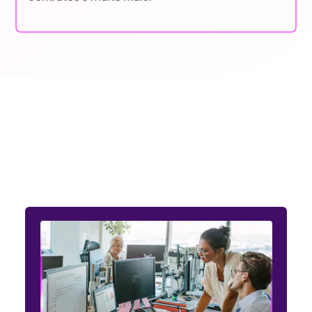
Entendemos as necessidades
dos setores público e privado