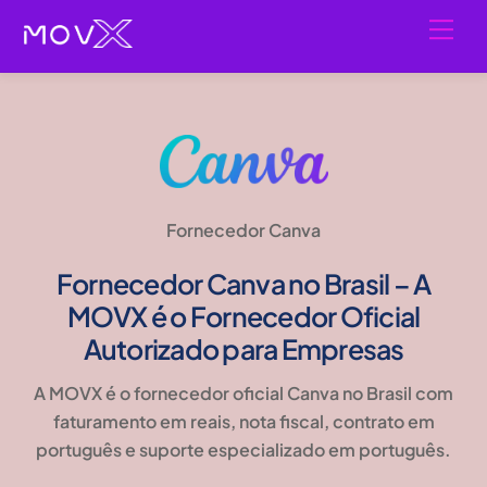
Skip
Men
to
content
Fornecedor Canva
Fornecedor Canva no Brasil – A
MOVX é o Fornecedor Oficial
Autorizado para Empresas
A MOVX é o fornecedor oficial Canva no Brasil com
faturamento em reais, nota fiscal, contrato em
português e suporte especializado em português.