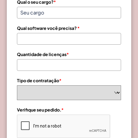
Qual o seu cargo?
*
Qual software você precisa?
*
Quantidade de licenças
*
Tipo de contratação
*
Verifique seu pedido.
*