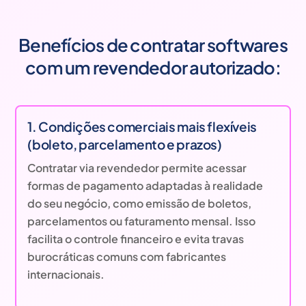
Benefícios de contratar softwares
com um revendedor autorizado:
1. Condições comerciais mais flexíveis
(boleto, parcelamento e prazos)
Contratar via revendedor permite acessar
formas de pagamento adaptadas à realidade
do seu negócio, como emissão de boletos,
parcelamentos ou faturamento mensal. Isso
facilita o controle financeiro e evita travas
burocráticas comuns com fabricantes
internacionais.