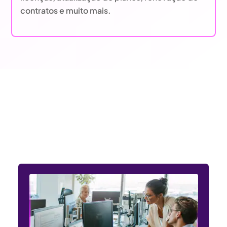
contratos e muito mais.
Entendemos as necessidades
dos setores público e privado