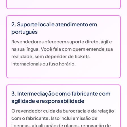
2. Suporte local e atendimento em
português
Revendedores oferecem suporte direto, ágil e
na sua língua. Você fala com quem entende sua
realidade, sem depender de tickets
internacionais ou fuso horário.
3. Intermediação com o fabricante com
agilidade e responsabilidade
O revendedor cuida da burocracia e da relação
com o fabricante. Isso inclui emissão de
licenças, atualização de planos, renovação de