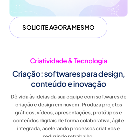
SOLICITE AGORA MESMO
Criatividade & Tecnologia
Criação: softwares para design,
conteúdo e inovação
Dê vida às ideias da sua equipe com
softwares de
criação e design em nuvem
. Produza
projetos
gráficos, vídeos, apresentações, protótipos e
conteúdos digitais
de forma colaborativa, ágil e
integrada, acelerando processos criativos e
reduzindo retrabalho.