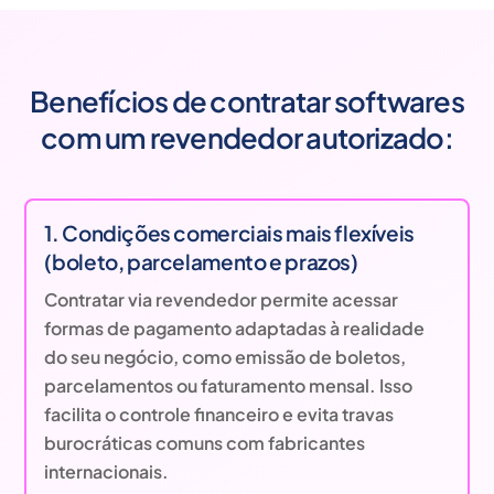
Benefícios de contratar softwares
com um revendedor autorizado:
1. Condições comerciais mais flexíveis
(boleto, parcelamento e prazos)
Contratar via revendedor permite acessar
formas de pagamento adaptadas à realidade
do seu negócio, como emissão de boletos,
parcelamentos ou faturamento mensal. Isso
facilita o controle financeiro e evita travas
burocráticas comuns com fabricantes
internacionais.