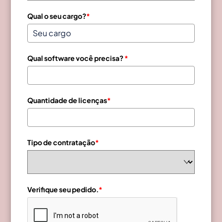
Qual o seu cargo?
*
Qual software você precisa?
*
Quantidade de licenças
*
Tipo de contratação
*
Verifique seu pedido.
*