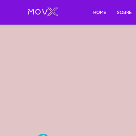
Skip
to
HOME
SOBRE
content