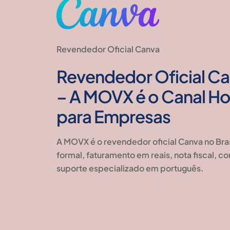
Revendedor Oficial Canva
Revendedor Oficial Can
– A MOVX é o Canal 
para Empresas
A MOVX é o revendedor oficial Canva no Br
formal, faturamento em reais, nota fiscal, c
suporte especializado em português.