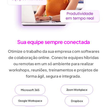
Sua equipe sempre conectada
Otimize o trabalho da sua empresa com
softwares
de colaboração online
. Conecte equipes híbridas
ou remotas em um só ambiente para realizar
workshops, reuniões, treinamentos e projetos
de
forma ágil, segura e integrada.
Microsoft 365
Zoom Workplace
Dropbox
Google Workspace