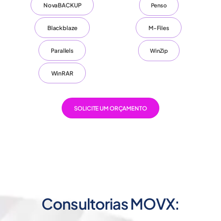
NovaBACKUP
Penso
Blackblaze
M-Files
Parallels
WinZip
WinRAR
SOLICITE UM ORÇAMENTO
Consultorias MOVX: