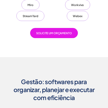
Miro
Workvivo
StreamYard
Webex
SOLICITE UM ORÇAMENTO
Gestão: softwares para
organizar, planejar e executar
com eficiência