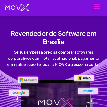
Skip
Men
to
content
Revendedor de Software em
Brasília
Se sua empresa precisa
comprar softwares
corporativos
com
nota fiscal nacional, pagamento
em reais e suporte local
, a MOVX é a escolha certa.