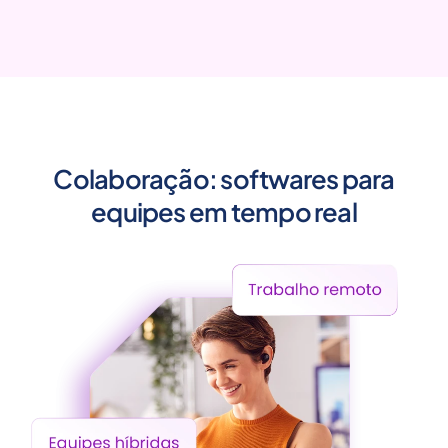
Colaboração: softwares para
equipes em tempo real