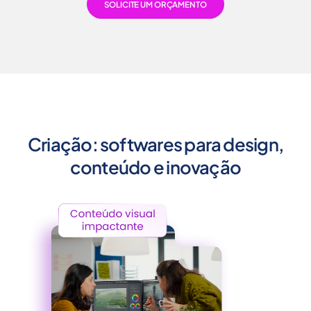
SOLICITE UM ORÇAMENTO
Criação: softwares para design,
conteúdo e inovação